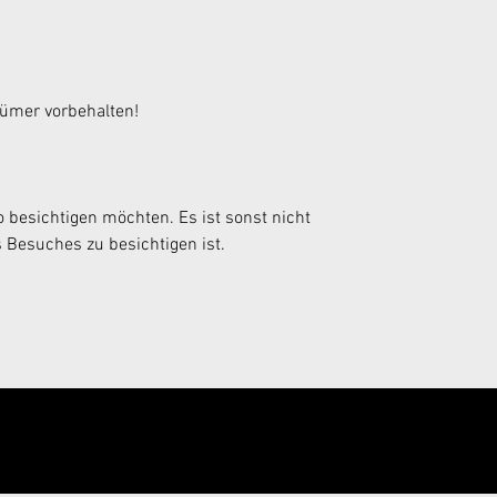
tümer vorbehalten!
 besichtigen möchten. Es ist sonst nicht 
 Besuches zu besichtigen ist.
enden!