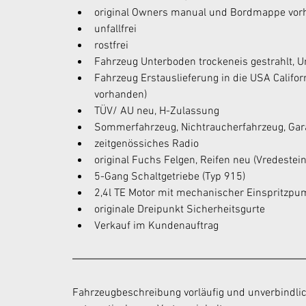
original Owners manual und Bordmappe vor
unfallfrei 
rostfrei
Fahrzeug Unterboden trockeneis gestrahlt, U
Fahrzeug Erstauslieferung in die USA Califor
vorhanden) 
TÜV/ AU neu, H-Zulassung 
Sommerfahrzeug, Nichtraucherfahrzeug, Gar
zeitgenössiches Radio 
original Fuchs Felgen, Reifen neu (Vredestein
5-Gang Schaltgetriebe (Typ 915) 
2,4l TE Motor mit mechanischer Einspritzpu
originale Dreipunkt Sicherheitsgurte
Verkauf im Kundenauftrag
Fahrzeugbeschreibung vorläufig und unverbindlic