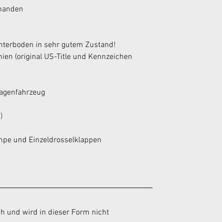
handen 
nterboden in sehr gutem Zustand! 
nien (original US-Title und Kennzeichen 
agenfahrzeug 
) 
mpe und Einzeldrosselklappen
h und wird in dieser Form nicht 