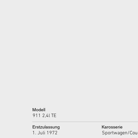
Modell
911 2,4l TE
Erstzulassung
Karosserie
1. Juli 1972
Sportwagen/Cou