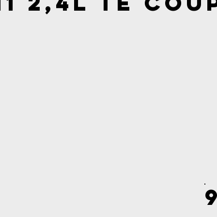
1 2,4l TE Cou