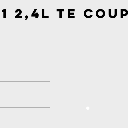
1 2,4l TE Cou