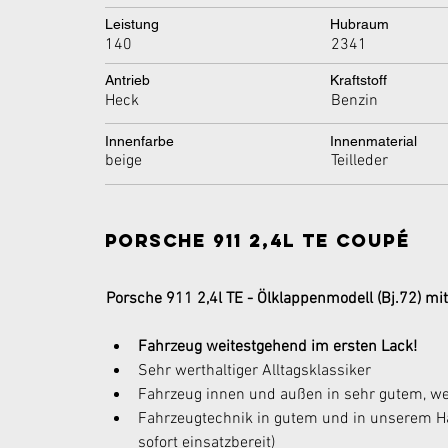
Leistung
Hubraum
140
2341
Antrieb
Kraftstoff
Heck
Benzin
Innenfarbe
Innenmaterial
beige
Teilleder
Porsche 911 2,4l TE Coupé
Porsche 911 2,4l TE - Ölklappenmodell (Bj.72) m
Fahrzeug weitestgehend im ersten Lack!
Sehr werthaltiger Alltagsklassiker 
Fahrzeug innen und außen in sehr gutem, we
Fahrzeugtechnik in gutem und in unserem H
sofort einsatzbereit) 