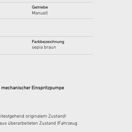
Getriebe
Manuell
Farbbezeichnung
sepia braun
it mechanischer Einspritzpumpe 
itestgehend originalem Zustand!
aus überarbeiteten Zustand (Fahrzeug 