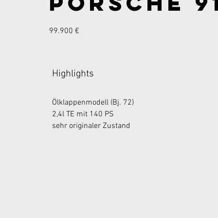
Porsche 91
99.900 €
Highlights
Ölklappenmodell (Bj. 72)
2,4l TE mit 140 PS 
sehr originaler Zustand