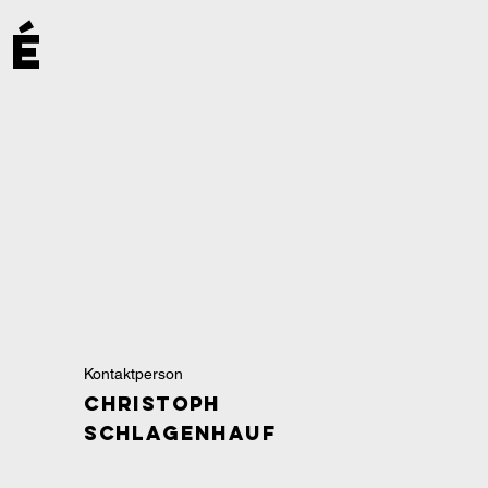
pé
Kontaktperson
Christoph
Schlagenhauf