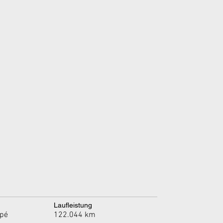
Laufleistung
122.044 km
pé