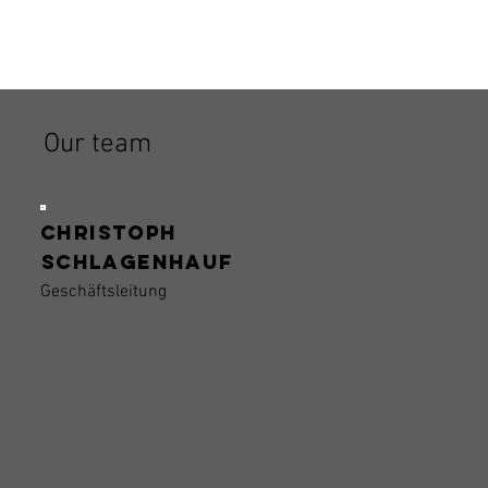
Our team
Christoph
Schlagenhauf
Geschäftsleitung