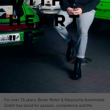
heart
"
Christoph Schlagenhauf,
Managing Director
For over 25 years, Boxer Motor & Klassische Automobile
GmbH has stood for passion, competence and the