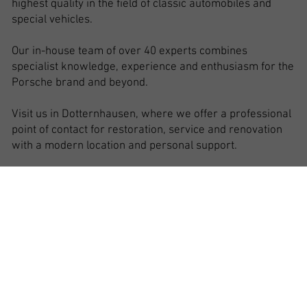
highest quality in the field of classic automobiles and
special vehicles.
Our in-house team of over 40 experts combines
specialist knowledge, experience and enthusiasm for the
Porsche brand and beyond.
Visit us in Dotternhausen, where we offer a professional
point of contact for restoration, service and renovation
with a modern location and personal support.