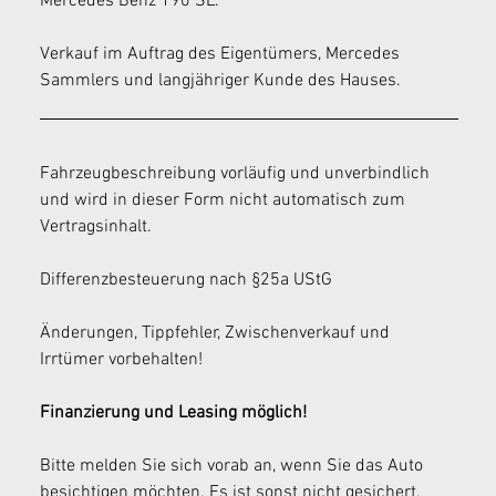
Mercedes Benz 190 SL.
Verkauf im Auftrag des Eigentümers, Mercedes 
Sammlers und langjähriger Kunde des Hauses. 
Fahrzeugbeschreibung vorläufig und unverbindlich 
und wird in dieser Form nicht automatisch zum 
Vertragsinhalt.
Differenzbesteuerung nach §25a UStG
Änderungen, Tippfehler, Zwischenverkauf und 
Irrtümer vorbehalten!
Finanzierung und Leasing möglich!
Bitte melden Sie sich vorab an, wenn Sie das Auto 
besichtigen möchten. Es ist sonst nicht gesichert, 