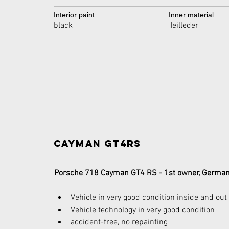
Interior paint
Inner material
black
Teilleder
Cayman GT4RS
Porsche 718 Cayman GT4 RS - 1st owner, German
Vehicle in very good condition inside and out
Vehicle technology in very good condition
accident-free, no repainting