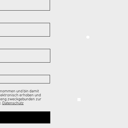
genommen und bin damit
lektronisch erhoben und
treng zweckgebunden zur
.
Datenschutz