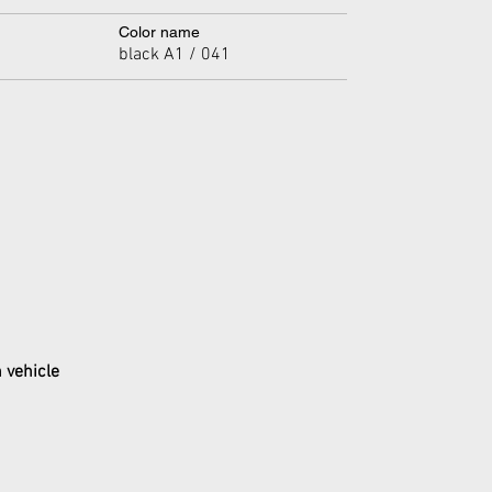
Color name
black A1 / 041
 vehicle