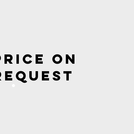
Price on
request