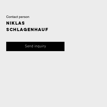
Contact person
Niklas
Schlagenhauf
Send inquiry