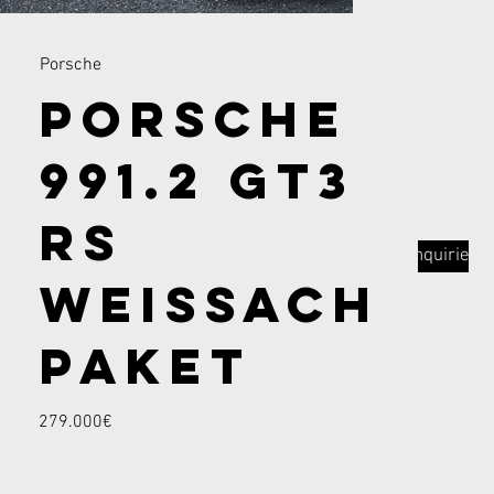
Porsche
Porsche
991.2 GT3
RS
Inquiries
Weissach
Paket
279.000€