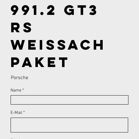
991.2 GT3
RS
Weissach
Paket
Porsche
Name
E-Mail