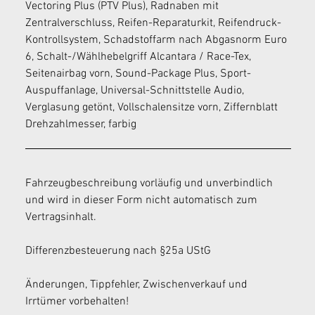
Vectoring Plus (PTV Plus), Radnaben mit 
Zentralverschluss, Reifen-Reparaturkit, Reifendruck-
Kontrollsystem, Schadstoffarm nach Abgasnorm Euro 
6, Schalt-/Wählhebelgriff Alcantara / Race-Tex, 
Seitenairbag vorn, Sound-Package Plus, Sport-
Auspuffanlage, Universal-Schnittstelle Audio, 
Verglasung getönt, Vollschalensitze vorn, Ziffernblatt 
Drehzahlmesser, farbig
Fahrzeugbeschreibung vorläufig und unverbindlich 
und wird in dieser Form nicht automatisch zum 
Vertragsinhalt.
Differenzbesteuerung nach §25a UStG
Änderungen, Tippfehler, Zwischenverkauf und 
Irrtümer vorbehalten!