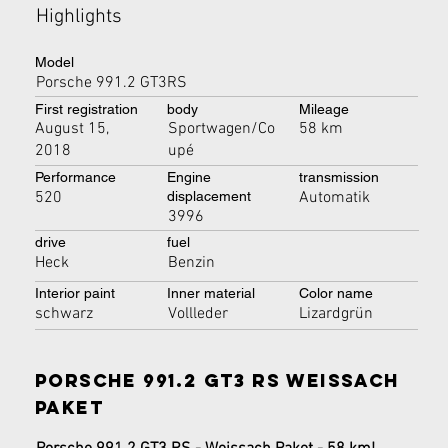
Highlights
Model
Porsche 991.2 GT3RS
First registration
body
Mileage
August 15,
Sportwagen/Co
58 km
2018
upé
Performance
Engine
transmission
520
Automatik
displacement
3996
drive
fuel
Heck
Benzin
Interior paint
Inner material
Color name
schwarz
Vollleder
Lizardgrün
Porsche 991.2 GT3 RS Weissach
Paket