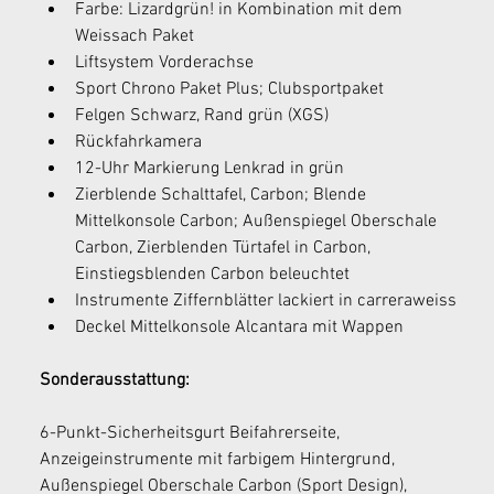
Farbe: Lizardgrün! in Kombination mit dem 
Weissach Paket
Liftsystem Vorderachse 
Sport Chrono Paket Plus; Clubsportpaket
Felgen Schwarz, Rand grün (XGS)
Rückfahrkamera 
12-Uhr Markierung Lenkrad in grün
Zierblende Schalttafel, Carbon; Blende 
Mittelkonsole Carbon; Außenspiegel Oberschale 
Carbon, Zierblenden Türtafel in Carbon, 
Einstiegsblenden Carbon beleuchtet
Instrumente Ziffernblätter lackiert in carreraweiss
Deckel Mittelkonsole Alcantara mit Wappen
Sonderausstattung:
6-Punkt-Sicherheitsgurt Beifahrerseite, 
Anzeigeinstrumente mit farbigem Hintergrund, 
Außenspiegel Oberschale Carbon (Sport Design), 