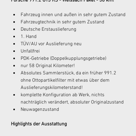
Porsche 991.2 GT3 RS - Weissach Paket - 58 km!
Fahrzeug innen und außen in sehr gutem Zustand
Fahrzeugtechnik in sehr gutem Zustand
Deutsche Erstauslieferung 
1. Hand
TÜV/AU vor Auslieferung neu
Unfallfrei
PDK-Getriebe (Doppelkupplungsgetriebe)
nur 58 Original Kilometer! 
Absolutes Sammlerstück, da ein früher 991.2 
ohne Ottopartikelfilter mit etwas über dem 
Auslieferungskilometerstand!
komplette Konfiguration ab Werk, nichts 
nachträglich verändert, absoluter Originalzustand 
Neuwagenzustand 
Highlights der Ausstattung